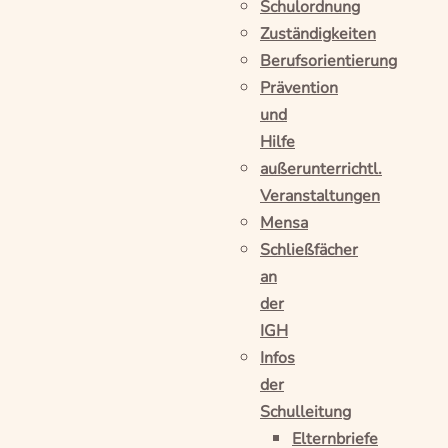
Schulordnung
Zuständigkeiten
Berufsorientierung
Prävention
und
Hilfe
außerunterrichtl.
Veranstaltungen
Mensa
Schließfächer
an
der
IGH
Infos
der
Schulleitung
Elternbriefe