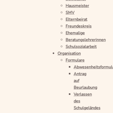
Hausmeister
SMV
Elternbeirat
Freundeskreis
Ehemalige
Beratungslehrerinnen
Schulsozialarbeit
Organisation
Formulare
Abwesenheitsformul
Antrag
auf
Beurlaubung
Verlassen
des
Schulgeländes