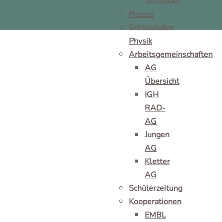
Schuldach
Presse
Schülerlabor
Physik
Arbeitsgemeinschaften
AG
Übersicht
IGH
RAD-
AG
Jungen
AG
Kletter
AG
Schülerzeitung
Kooperationen
EMBL