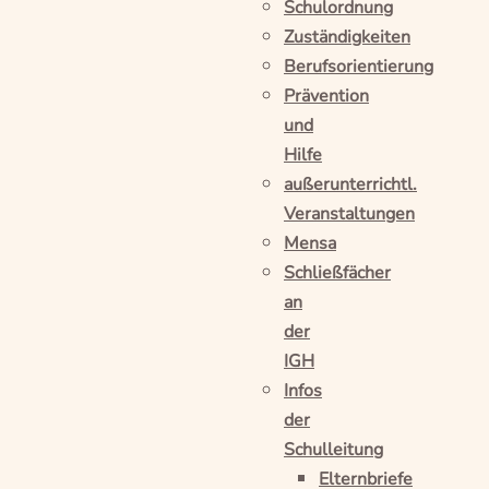
Schulordnung
Zuständigkeiten
Berufsorientierung
Prävention
und
Hilfe
außerunterrichtl.
Veranstaltungen
Mensa
Schließfächer
an
der
IGH
Infos
der
Schulleitung
Elternbriefe