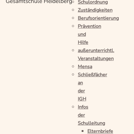
Gesamtschule Heidelberg
Schulordnung
Zuständigkeiten
Berufsorientierung
Prävention
und
Hilfe
außerunterrichtl.
Veranstaltungen
Mensa
Schließfächer
an
der
IGH
Infos
der
Schulleitung
Elternbriefe